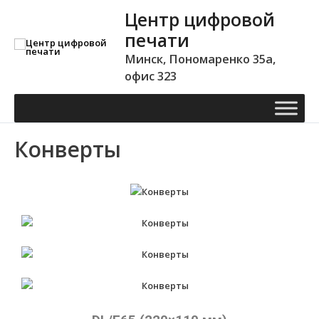
Центр цифровой
печати
Минск, Пономаренко 35а,
офис 323
Конверты