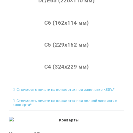
DL/E65 (220×110 мм)
С6 (162х114 мм)
С5 (229х162 мм)
С4 (324х229 мм)
Стоимость печати на конвертах при запечатке <30%*
Стоимость печати на конвертах при полной запечатке
конверта*